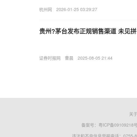
杭州网
2026-01-25 03:29:27
贵州?茅台发布正规销售渠道 未见
证券时报网
曹晨
2025-08-05 21:44
关
备案号：
粤ICP备09109218
违法和不良信息举报电话：0755-83