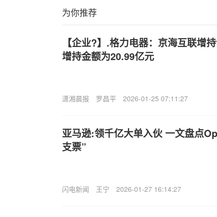
为你推荐
【企业?】.格力电器：京海互联增
增持金额为20.99亿元
潇湘晨报
罗昌平
2026-01-25 07:11:27
亚马逊:领千亿大单入伙 一文盘点Op
支票”
闪电新闻
王宁
2026-01-27 16:14:27