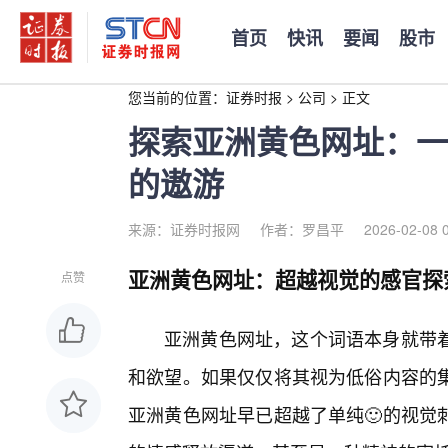
首页
快讯
要闻
股市
您当前的位置：
证券时报
>
公司
>
正文
探索亚洲黄色网址：一
的遨游
来源：证券时报网
作者：罗昌平
2026-02-08 
亚洲黄色网址：超越视觉的感官探
点赞
亚洲黄色网址，这个词语本身就带
和欲望。如果仅仅将其视为低俗内容的
亚洲黄色网址早已超越了单纯🙂的视觉